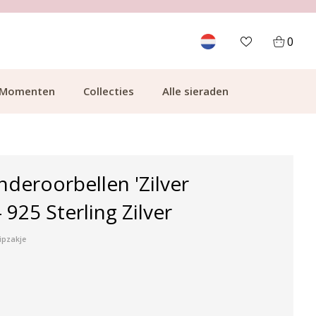
700.000+ TEVREDEN KLANTEN
0
Momenten
Collecties
Alle sieraden
inderoorbellen 'Zilver
 925 Sterling Zilver
ipzakje