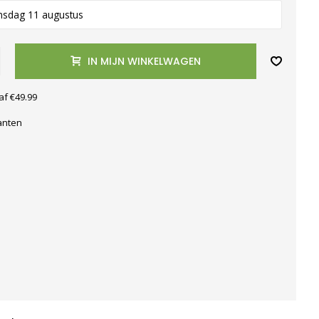
nsdag 11 augustus
IN MIJN WINKELWAGEN
af €49.99
anten