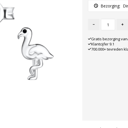
Bezorging:
Di
-
+
Gratis bezorging van
Klantcijfer 9.1
700.000+ tevreden kl