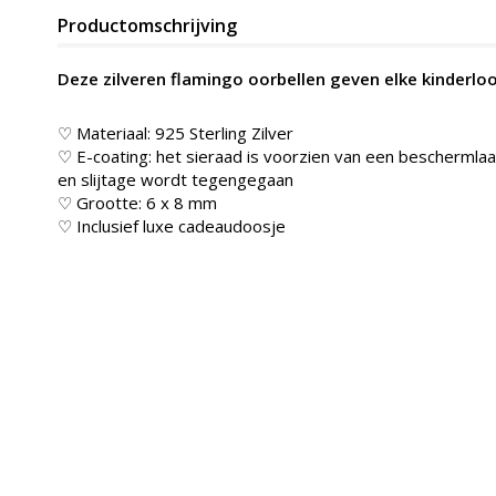
Productomschrijving
Deze zilveren flamingo oorbellen geven elke kinderlook
♡ Materiaal: 925 Sterling Zilver
♡ E-coating: het sieraad is voorzien van een beschermlaag
en slijtage wordt tegengegaan
♡ Grootte: 6 x 8 mm
♡ Inclusief luxe cadeaudoosje