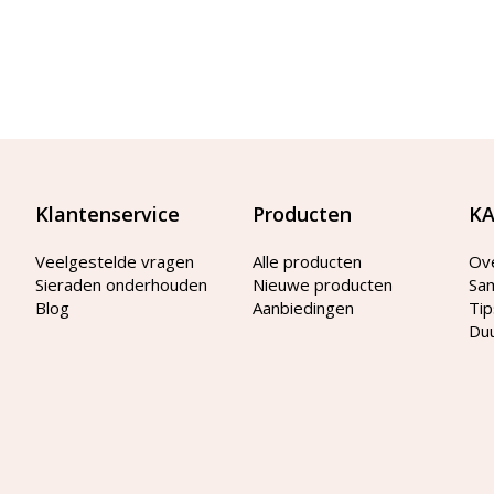
Klantenservice
Producten
KA
Veelgestelde vragen
Alle producten
Ov
Sieraden onderhouden
Nieuwe producten
Sa
Blog
Aanbiedingen
Tip
Du