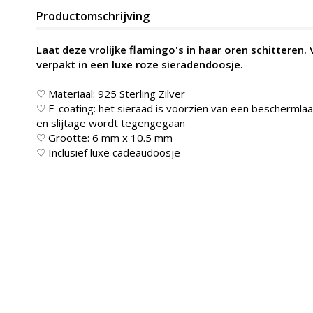
Productomschrijving
Laat deze vrolijke flamingo's in haar oren schitteren.
verpakt in een luxe roze sieradendoosje.
♡ Materiaal: 925 Sterling Zilver
♡ E-coating: het sieraad is voorzien van een beschermlaag
en slijtage wordt tegengegaan
♡ Grootte:
6 mm x 10.5 mm
♡ Inclusief luxe cadeaudoosje