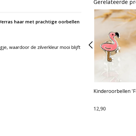
Gerelateerde p
 Verras haar met prachtige oorbellen
je, waardoor de zilverkleur mooi blijft
Kinderoorbellen '
12,90