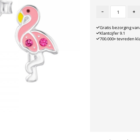
-
+
Gratis bezorging van
Klantcijfer 9.1
700.000+ tevreden kl