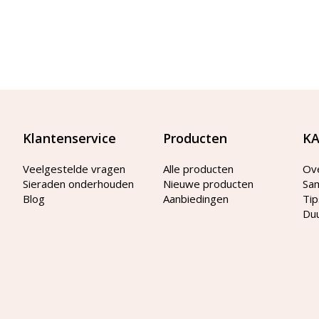
Klantenservice
Producten
KA
Veelgestelde vragen
Alle producten
Ov
Sieraden onderhouden
Nieuwe producten
Sa
Blog
Aanbiedingen
Tip
Du