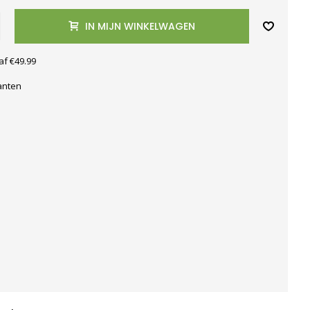
IN MIJN WINKELWAGEN
af €49.99
anten