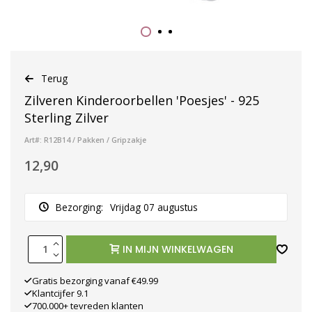
Terug
Zilveren Kinderoorbellen 'Poesjes' - 925
Sterling Zilver
Art#: R12B14 / Pakken / Gripzakje
12,90
Bezorging:
Vrijdag 07 augustus
IN MIJN WINKELWAGEN
Gratis bezorging vanaf €49.99
Klantcijfer 9.1
700.000+ tevreden klanten