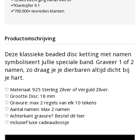
Klantcijfer 9.1
700.000+ tevreden klanten
Productomschrijving
Deze klassieke beaded disc ketting met namen
symboliseert jullie speciale band. Graveer 1 of 2
namen, zo draag je je dierbaren altijd dicht bij
je hart.
♡ Materiaal: 925 Sterling Zilver of Verguld Zilver.
♡ Grootte Disc: 18 mm
♡ Gravure: max 2 regels van elk 10 tekens
♡ Aantal namen: Max 2 namen
♡ Achterkant gravure? Bestel dit
hier
♡ Inclusief luxe cadeaudoosje