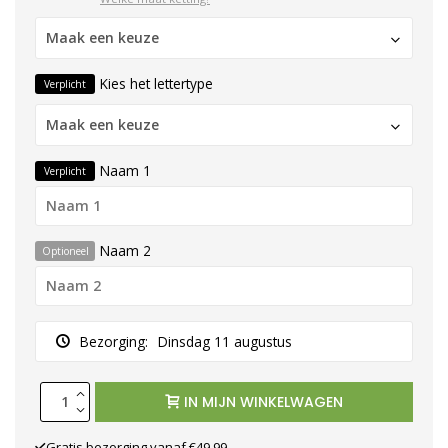
Maak een keuze
Kies het lettertype
Verplicht
Maak een keuze
Naam 1
Verplicht
Naam 2
Optioneel
Bezorging:
Dinsdag 11 augustus
IN MIJN WINKELWAGEN
Gratis bezorging vanaf €49.99