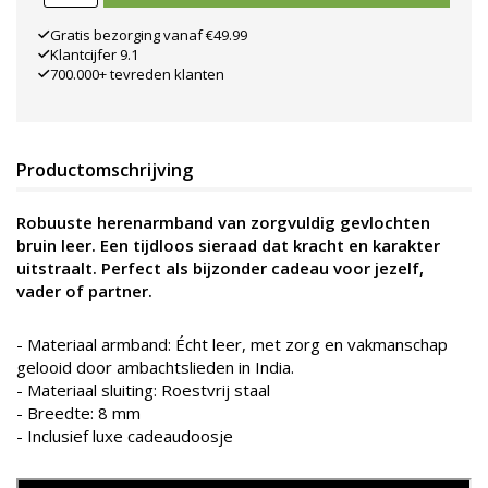
Gratis bezorging vanaf €49.99
Klantcijfer 9.1
700.000+ tevreden klanten
Productomschrijving
Robuuste herenarmband van zorgvuldig gevlochten
bruin leer. Een tijdloos sieraad dat kracht en karakter
uitstraalt. Perfect als bijzonder cadeau voor jezelf,
vader of partner.
- Materiaal armband: Écht leer, met zorg en vakmanschap
gelooid door ambachtslieden in India.
- Materiaal sluiting: Roestvrij staal
- Breedte: 8 mm
- Inclusief luxe cadeaudoosje