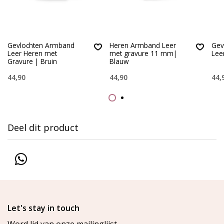
Gevlochten Armband
Heren Armband Leer
Gev
Leer Heren met
met gravure 11 mm|
Lee
Gravure | Bruin
Blauw
44,90
44,90
44,
Deel dit product
Let's stay in touch