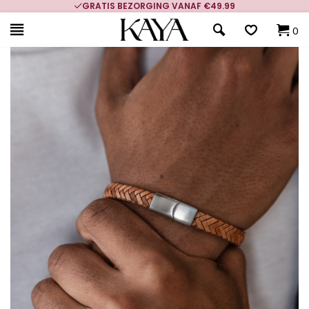
GRATIS BEZORGING VANAF €49.99
0