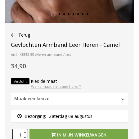
Terug
Gevlochten Armband Leer Heren - Camel
Art#: K3B53-55 /Heren armband / Los
34,90
Kies de maat
Verplicht
Welke maat armband heren?
Maak een keuze
Bezorging:
Zaterdag 08 augustus
IN MIJN WINKELWAGEN