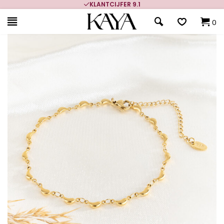
KLANTCIJFER 9.1
0