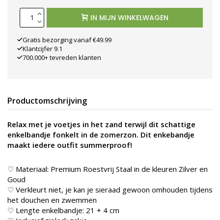
IN MIJN WINKELWAGEN
Gratis bezorging vanaf €49.99
Klantcijfer 9.1
700.000+ tevreden klanten
Productomschrijving
Relax met je voetjes in het zand terwijl dit schattige
enkelbandje fonkelt in de zomerzon. Dit enkebandje
maakt iedere outfit summerproof!
♡ Materiaal: Premium Roestvrij Staal in de kleure
n Zilver en
Goud
♡ Verkleurt niet, je kan je sieraad gewoon omhouden tijdens
het douchen en zwemmen
♡ Lengte enkelbandje: 21 + 4 cm