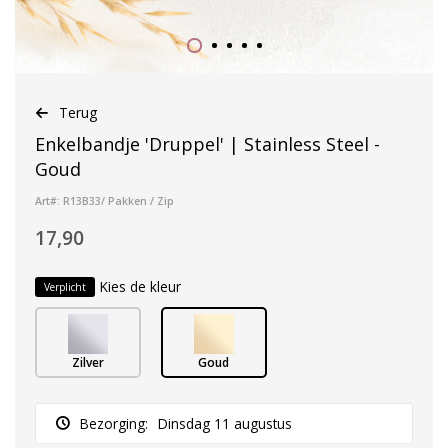
Terug
Enkelbandje 'Druppel' | Stainless Steel -
Goud
Art#: R13B33/ Pakken / Zip
17,90
Kies de kleur
Verplicht
Zilver
Goud
Bezorging:
Dinsdag 11 augustus