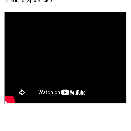
♡ Inclusief ziplock zakje