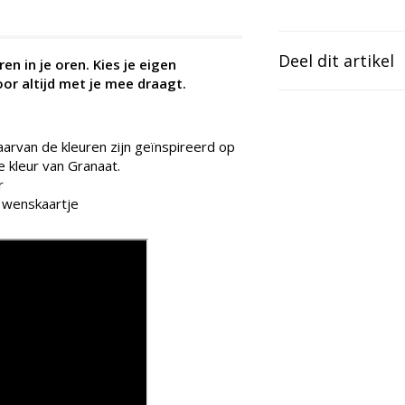
Deel dit artikel
n in je oren. Kies je eigen
or altijd met je mee draagt.
aarvan de kleuren zijn geïnspireerd op
e kleur van Granaat.
r
+ wenskaartje