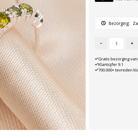
Bezorging:
Za
-
+
Gratis bezorging van
Klantcijfer 9.1
700.000+ tevreden kl