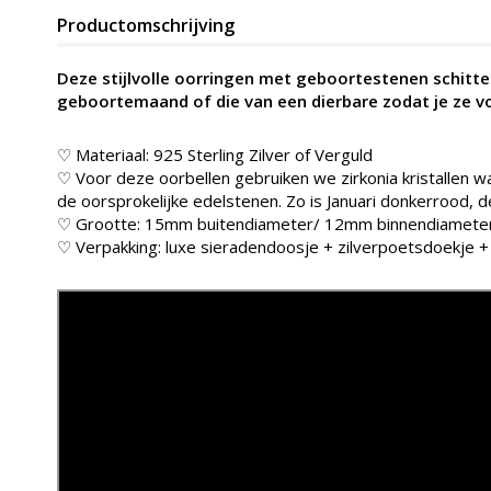
Productomschrijving
Deze stijlvolle oorringen met geboortestenen schittere
geboortemaand of die van een dierbare zodat je ze vo
♡ Materiaal: 925 Sterling Zilver of Verguld
♡ Voor deze oorbellen gebruiken we zirkonia kristallen w
de oorsprokelijke edelstenen. Zo is Januari donkerrood, d
♡ Grootte: 15mm buitendiameter/ 12mm binnendiamete
♡ Verpakking: luxe sieradendoosje + zilverpoetsdoekje 