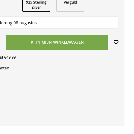
925 Sterling
Verguld
Zilver
terdag 08 augustus
IN MIJN WINKELWAGEN
af €49.99
anten