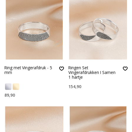
Ring met Vingerafdruk - 5
Ringen Set
mm
Vingerafdrukken I Samen
1 hartje
154,90
89,90