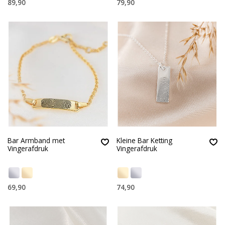
89,90
79,90
Bar Armband met
Kleine Bar Ketting
Vingerafdruk
Vingerafdruk
69,90
74,90