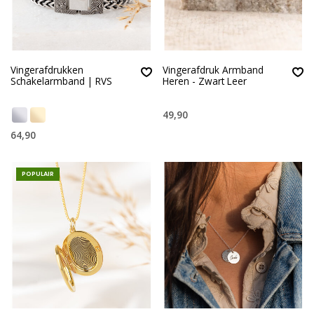
Vingerafdrukken
Vingerafdruk Armband
Schakelarmband | RVS
Heren - Zwart Leer
49,90
64,90
POPULAIR