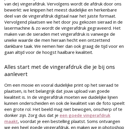
van de) vingerafdruk. Vervolgens wordt de afdruk door ons
bewerkt: we knippen het meest duidelijke en herkenbare
deel van de vingerafdruk digitaal naar het juiste formaat.
Vervolgend plaatsen we het door jou gekozen sieraad in de
lasermachine & zo wordt de vingerafdruk gegraveerd. Het
maken van de sieraden met vingerafdruk is vanwege de
unieke waarde die men hieraan hecht een ontzettend
dankbare taak. We nemen hier dan ook graag de tijd voor en
gaan altijd voor de hoogst haalbare kwaliteit.
Alles start met de vingerafdruk die je bij ons
aanlevert
Om een mooie en vooral duidelijke print op het sieraad te
plaatsen, is het belangrijk dat jouw upload van goede
kwaliteit is. In de vingerafdruk moeten we duidelijke lijnen
kunnen onderscheiden en ook de kwaliteit van de foto speelt
een grote rol. Het beeld mag niet bewogen, onscherp of te
donker zijn. Zorg dus dat je
een goede vingerafdruk
maakt
, voordat je een bestelling plaatst. Soms ontvangen
we een heel goede vingerafdruk, en maken we in photoshop