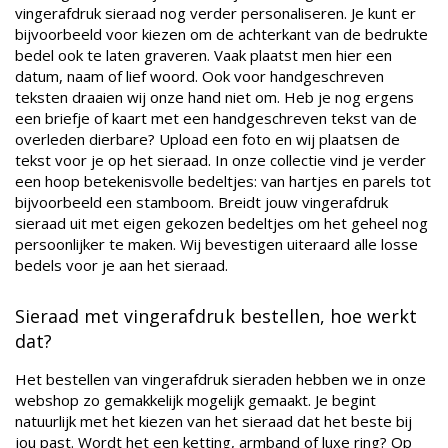
vingerafdruk sieraad nog verder personaliseren. Je kunt er
bijvoorbeeld voor kiezen om de achterkant van de bedrukte
bedel ook te laten graveren. Vaak plaatst men hier een
datum, naam of lief woord. Ook voor handgeschreven
teksten draaien wij onze hand niet om. Heb je nog ergens
een briefje of kaart met een handgeschreven tekst van de
overleden dierbare? Upload een foto en wij plaatsen de
tekst voor je op het sieraad. In onze collectie vind je verder
een hoop betekenisvolle bedeltjes: van hartjes en parels tot
bijvoorbeeld een stamboom. Breidt jouw vingerafdruk
sieraad uit met eigen gekozen bedeltjes om het geheel nog
persoonlijker te maken. Wij bevestigen uiteraard alle losse
bedels voor je aan het sieraad.
Sieraad met vingerafdruk bestellen, hoe werkt
dat?
Het bestellen van vingerafdruk sieraden hebben we in onze
webshop zo gemakkelijk mogelijk gemaakt. Je begint
natuurlijk met het kiezen van het sieraad dat het beste bij
jou past. Wordt het een ketting, armband of luxe ring? Op