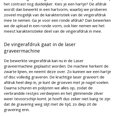
het contrast nog duidelijker. Kies je een hartje? De afdruk
wordt dan bewerkt in een hartvorm, waarbij we proberen
zoveel mogelijk van de karakteristiek van de vingerafdruk
mee te nemen. Ga je voor een ronde afdruk? Dan bewerken
we de upload in een ronde vorm, ook hier nemen we het
meest karakteristieke deel van de vingerafdruk in mee.
De vingerafdruk gaat in de laser
graveermachine
De bewerkte vingerafdruk kan nu in de Laser
graveermachine geplaatst worden. De machine herkent de
zwarte lijnen, en neemt deze over. Zo kunnen we een hartje
of disc volledig graveren. De krachtige laser graveert de
afdruk heel diep in, je kunt de groeven met je nagel voelen.
Daarna schuren en polijsten we alles op, zodat de
verbrandde restjes verdwijnen en het glimmende zilver
weer tevoorschijn komt. Je hoeft dus zeker niet bang te zijn
dat de gravering weg slijt met de tijd, zo diep zit de
gravering erin.