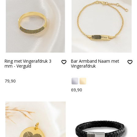
Ring met Vingerafdruk 3
Bar Armband Naam met
mm - Verguld
Vingerafdruk
79,90
69,90