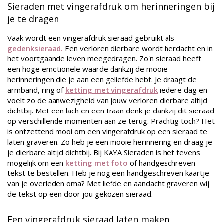
Sieraden met vingerafdruk om herinneringen bij
je te dragen
Vaak wordt een vingerafdruk sieraad gebruikt als
gedenksieraad.
Een verloren dierbare wordt herdacht en in
het voortgaande leven meegedragen. Zo'n sieraad heeft
een hoge emotionele waarde dankzij de mooie
herinneringen die je aan een geliefde hebt. Je draagt de
armband, ring of
ketting met vingerafdruk
iedere dag en
voelt zo de aanwezigheid van jouw verloren dierbare altijd
dichtbij. Met een lach en een traan denk je dankzij dit sieraad
op verschillende momenten aan ze terug. Prachtig toch?
Het
is ontzettend mooi om een vingerafdruk op een sieraad te
laten graveren. Zo heb je een mooie herinnering en draag je
je dierbare altijd dichtbij. Bij KAYA Sieraden is het tevens
mogelijk om een
ketting met foto
of handgeschreven
tekst te bestellen. Heb je nog een handgeschreven kaartje
van je overleden oma? Met liefde en aandacht graveren wij
de tekst op een door jou gekozen sieraad.
Een vingerafdruk sieraad laten maken