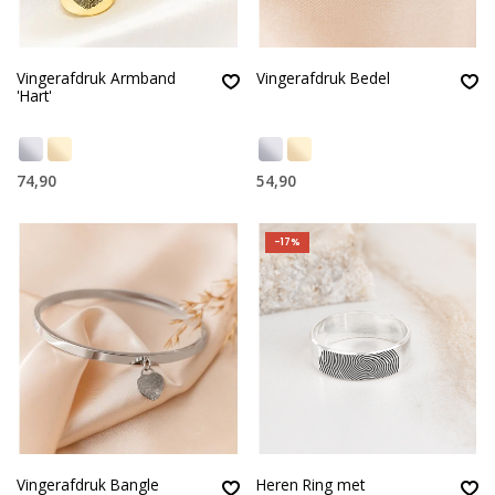
Vingerafdruk Armband
Vingerafdruk Bedel
'Hart'
74,90
54,90
-17%
Vingerafdruk Bangle
Heren Ring met