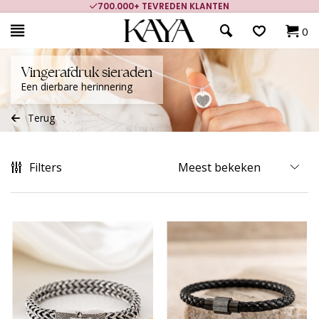
700.000+ TEVREDEN KLANTEN
0
Vingerafdruk sieraden
Een dierbare herinnering
Terug
Filters