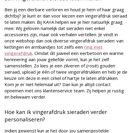
Ben jij een dierbare verloren en houd je hem of haar graag
dichtbij? Je kunt er dan voor kiezen een vingerafdruk sieraad
te laten maken. Bij KAYA helpen we je hier natuurlijk graag
mee. Wij geloven namelijk dat sieraden niet enkel
accessoires zijn, maar ook verhalen vertellen. Je vindt in
onze webshop dan ook diverse vingerafdruk sieraden: van
kettingen en armbandjes tot zelfs een
ring met
vingerafdruk
. Omdat dit juweel een eerbetoon en warme
herinnering aan jouw geliefde vormt, kun je het zelf
samenstellen. Zo kies je een zilveren of (rosé) gouden
sieraad, upload je één of twee vingerafdrukken en heb je de
keuze om deze in een cirkel of hartje te laten afdrukken.
Kom je er niet helemaal uit? Dan kun je altijd contact
opnemen met ons klantenservice team. Zij helpen je rustig
en bekwaam verder.
Hoe kan ik vingerafdruk sieraden verder
personaliseren?
Indien gewenst kun je het door jou samengestelde