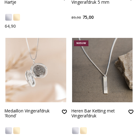
Hartje
Vingerafdruk 5 mm
75,00
89,90
64,90
NIEUW
Medaillon Vingerafdruk
Heren Bar Ketting met
'Rond'
Vingerafdruk