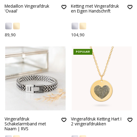
Medaillon Vingerafdruk
Ketting met Vingerafdruk
'Ovaal'
en Eigen Handschrift
89,90
104,90
POPULAIR
Vingerafdruk
Vingerafdruk Ketting Hart I
Schakelarmband met
2 vingerafdrukken
Naam | RVS