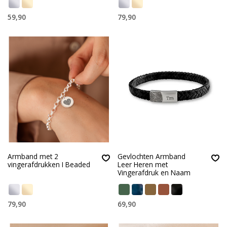
59,90
79,90
Armband met 2
Gevlochten Armband
vingerafdrukken I Beaded
Leer Heren met
Vingerafdruk en Naam
79,90
69,90