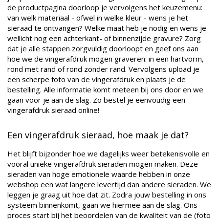
de productpagina doorloop je vervolgens het keuzemenu:
van welk materiaal - ofwel in welke kleur - wens je het
sieraad te ontvangen? Welke maat heb je nodig en wens je
wellicht nog een achterkant- of binnenzijde gravure? Zorg
dat je alle stappen zorgvuldig doorloopt en geef ons aan
hoe we de vingerafdruk mogen graveren: in een hartvorm,
rond met rand of rond zonder rand. Vervolgens upload je
een scherpe foto van de vingerafdruk en plaats je de
bestelling. Alle informatie komt meteen bij ons door en we
gaan voor je aan de slag. Zo b
estel je eenvoudig een
vingerafdruk sieraad online!
Een vingerafdruk sieraad, hoe maak je dat?
Het blijft bijzonder hoe we dagelijks weer betekenisvolle en
vooral unieke vingerafdruk sieraden mogen maken. Deze
sieraden van hoge emotionele waarde hebben in onze
webshop een wat langere levertijd dan andere sieraden. We
leggen je graag uit hoe dat zit. Zodra jouw bestelling in ons
systeem binnenkomt, gaan we hiermee aan de slag. Ons
proces start bij het beoordelen van de kwaliteit van de (foto