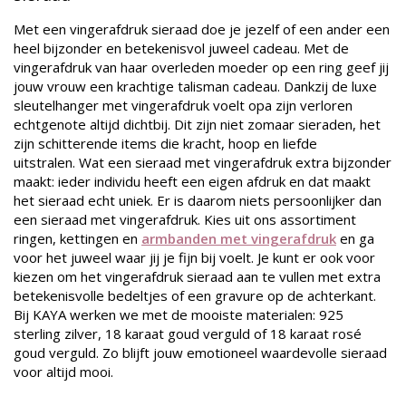
Met een vingerafdruk sieraad doe je jezelf of een ander een
heel bijzonder en betekenisvol juweel cadeau. Met de
vingerafdruk van haar overleden moeder op een ring geef jij
jouw vrouw een krachtige talisman cadeau. Dankzij de luxe
sleutelhanger met vingerafdruk voelt opa zijn verloren
echtgenote altijd dichtbij. Dit zijn niet zomaar sieraden, het
zijn schitterende items die kracht, hoop en liefde
uitstralen.
Wat een sieraad met vingerafdruk extra bijzonder
maakt: ieder individu heeft een eigen afdruk en dat maakt
het sieraad echt uniek. Er is daarom niets persoonlijker dan
een sieraad met vingerafdruk. Kies uit ons assortiment
ringen, kettingen en
armbanden met vingerafdruk
en ga
voor het juweel waar jij je fijn bij voelt. Je kunt er ook voor
kiezen om het vingerafdruk sieraad aan te vullen met extra
betekenisvolle bedeltjes of een gravure op de achterkant.
Bij KAYA werken we met de mooiste materialen: 925
sterling zilver, 18 karaat goud verguld of 18 karaat rosé
goud verguld. Zo blijft jouw emotioneel waardevolle sieraad
voor altijd mooi.