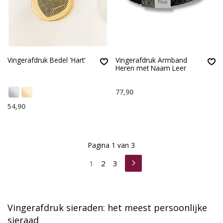
Vingerafdruk Bedel 'Hart'
Vingerafdruk Armband
Heren met Naam Leer
77,90
54,90
Pagina 1 van 3
1
2
3
Vingerafdruk sieraden: het meest persoonlijke
sieraad