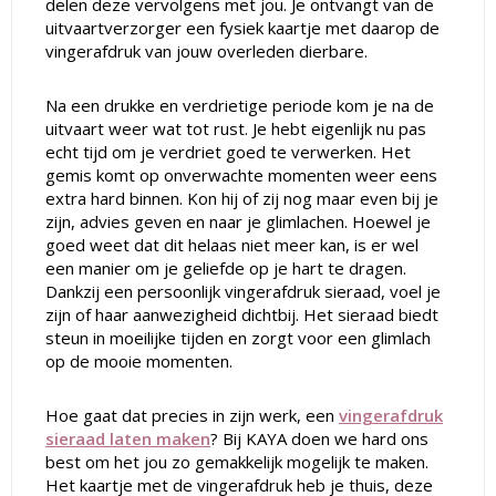
delen deze vervolgens met jou. Je ontvangt van de
uitvaartverzorger een fysiek kaartje met daarop de
vingerafdruk van jouw overleden dierbare.
Na een drukke en verdrietige periode kom je na de
uitvaart weer wat tot rust. Je hebt eigenlijk nu pas
echt tijd om je verdriet goed te verwerken. Het
gemis komt op onverwachte momenten weer eens
extra hard binnen. Kon hij of zij nog maar even bij je
zijn, advies geven en naar je glimlachen. Hoewel je
goed weet dat dit helaas niet meer kan, is er wel
een manier om je geliefde op je hart te dragen.
Dankzij een persoonlijk vingerafdruk sieraad, voel je
zijn of haar aanwezigheid dichtbij. Het sieraad biedt
steun in moeilijke tijden en zorgt voor een glimlach
op de mooie momenten.
Hoe gaat dat precies in zijn werk, een
vingerafdruk
sieraad laten maken
? Bij KAYA doen we hard ons
best om het jou zo gemakkelijk mogelijk te maken.
Het kaartje met de vingerafdruk heb je thuis, deze