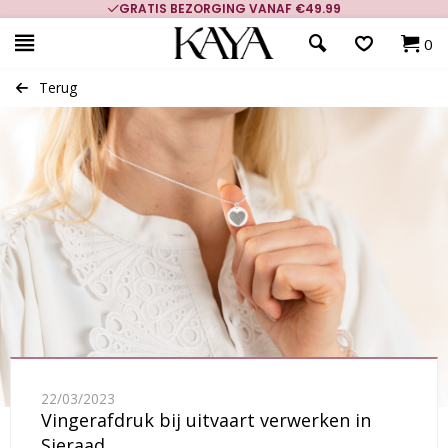
GRATIS BEZORGING VANAF €49.99
0
Terug
22/03/2023
Vingerafdruk bij uitvaart verwerken in
Sieraad