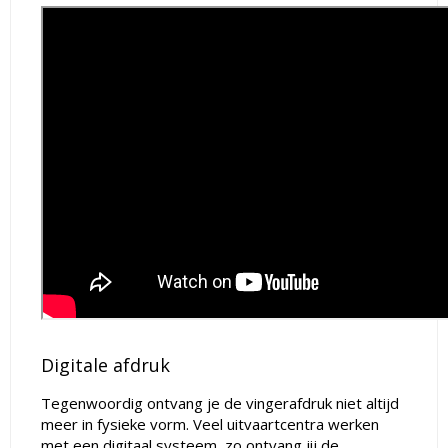
Digitale afdruk
Tegenwoordig ontvang je de vingerafdruk niet altijd
meer in fysieke vorm. Veel uitvaartcentra werken
met een digitaal systeem, zo ontvang jij de