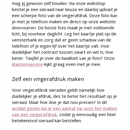
mag jij gewoon zelf houden. Via onze webshop
bestel je een sieraad naar keuze en daarbij upload je
een scherpe foto van de vingerafdruk. Deze foto kun
je met je telefoon maken en direct op onze website
doorvoeren. De beste foto maak je met voldoende
licht, bij voorkeur daglicht. Leg het kaartje plat op de
vensterbank en zorg dat er geen schaduw van de
telefoon of je eigen lijf over het kaartje valt. Hoe
duidelijker het contrast tussen zwart en wit is, hoe
beter. Twijfel je over de kwaliteit van je foto? Onze
klantenservice
kijkt graag even met je mee.
Zelf een vingerafdruk maken
Voor vingerafdruk sieraden geldt namelijk: hoe
duidelijker je afdruk, des te beter het resultaat op je
sieraad. Maar hoe doe je dat nou precies? In dit
artikel geven wij je een aantal tip voor het maken
van een vingerafdruk,
zodat jij eenvoudig een heel
betekenisvol sieraad kan bestellen.