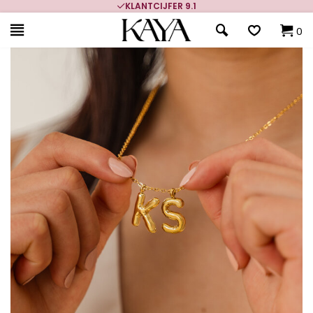
KLANTCIJFER 9.1
0