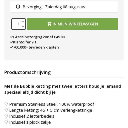
Bezorging:
Zaterdag 08 augustus
IN MIJN WINKELWAGEN
Gratis bezorging vanaf €49.99
Klantcijfer 9.1
700.000+ tevreden klanten
Productomschrijving
Met de Bubble ketting met twee letters houd je iemand
speciaal altijd dicht bij je
♡ Premium Stainless Steel, 100% waterproof
♡ Lengte ketting: 45 + 5 cm verlengkettinkje
♡ Inclusief 2 letterbedels
♡ Inclusief ziplock zakje