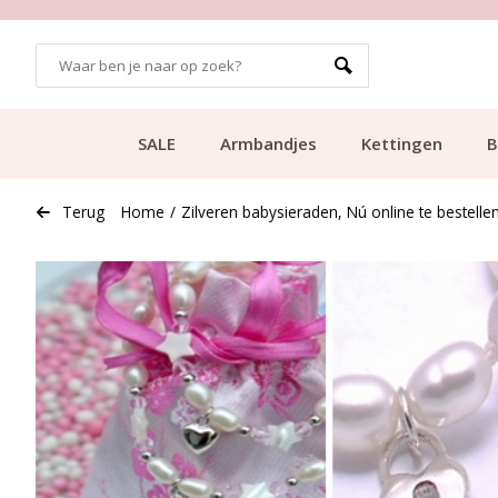
SALE
Armbandjes
Kettingen
B
Terug
Home
/
Zilveren babysieraden, Nú online te bestellen