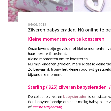
04/06/2013
Zilveren babysieraden, Nú online te be
Kleine momenten om te koesteren
Onze levens zijn gevuld met kleine momenten van 
haar eerste fotoshoot.
Kleine momenten om te koesteren!
Nu mijn kinderen groeien, merk ik dat ik kleine 
Zo bewaar ik trouw het kleine rood-wit gestipeld
bijzondere moment.
Sterling (.925) zilveren babysieraden;
H
De collectie zilveren
babysieraden
is ontstaan v
Een babyarmbandje om haar mollig babypolsje vo
of
eerste verjaardag
.