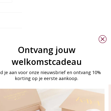
Ontvang jouw
welkomstcadeau
d je aan voor onze nieuwsbrief en ontvang 10%
korting op je eerste aankoop.
ay in touch
an onze mailinglijst