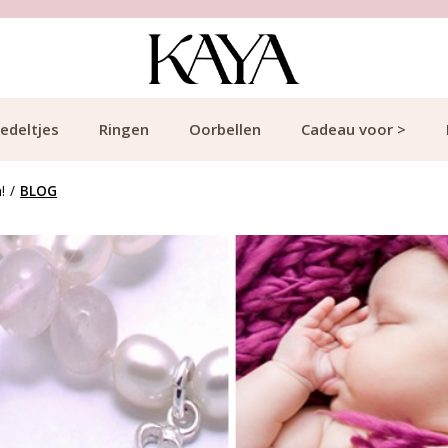
edeltjes
Ringen
Oorbellen
Cadeau voor >
!
/
BLOG