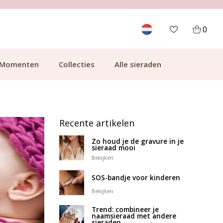
0
Momenten
Collecties
Alle sieraden
Recente artikelen
Zo houd je de gravure in je
sieraad mooi
Bekijken
SOS-bandje voor kinderen
Bekijken
Trend: combineer je
naamsieraad met andere
sieraden