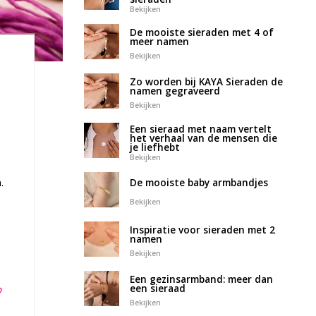
Bekijken
De mooiste sieraden met 4 of
meer namen
Bekijken
Zo worden bij KAYA Sieraden de
namen gegraveerd
Bekijken
Een sieraad met naam vertelt
het verhaal van de mensen die
je liefhebt
Bekijken
.
De mooiste baby armbandjes
Bekijken
Inspiratie voor sieraden met 2
namen
Bekijken
Een gezinsarmband: meer dan
een sieraad
p
Bekijken