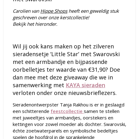
Carolien van
Hippe Shops
heeft een geweldig stuk
geschreven over onze kerstcollectie!
Bekijk het hieronder.
Wil jij ook kans maken op het zilveren
sieradensetje ‘Little Star’ met Swarovski
met een armbandje en bijpassende
oorbelletjes ter waarde van €31,90? Doe
dan mee met deze giveaway die we in
samenwerking met
KAYA sieraden
verloten onder onze nieuwsbrieflezers.
Sieradenontwerpster Tanja Rakhou is er in geslaagd
een schitterende
feestcollectie
samen te stellen
met juweeltjes van armbandjes, oorstekers en
kettingen voor zowel moeder als dochter. Swarovski,
échte zoetwaterparels en symbolische bedeltjes
spelen de hoofdrol in de sprankelende