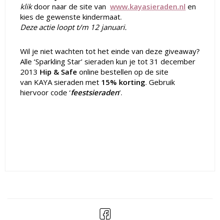
klik
door naar de site van
www.kayasieraden.nl
en
kies de gewenste kindermaat.
Deze actie loopt t/m 12 januari.
Wil je niet wachten tot het einde van deze giveaway?
Alle ‘Sparkling Star’ sieraden kun je tot 31 december
2013
Hip & Safe
online bestellen op de site
van KAYA sieraden met
15% korting
. Gebruik
hiervoor code ‘
feestsieraden
‘.