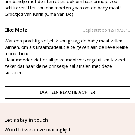
armbandje met de sterretjes ook om haar armpje zou
schitteren! Het zou dan moeten gaan om de baby maat!
Groetjes van Karin (Oma van Do)
Elke Metz
Geplaatst op 12/19/2013
Wat een prachtig setje! Ik zou graag de baby maat willen
winnen, om als kraamcadeautje te geven aan de lieve kleine
mooie Linne.
Haar moeder ziet er altijd zo mooi verzorgd uit en ik weet
zeker dat haar kleine prinsesje zal stralen met deze
sieraden.
LAAT EEN REACTIE ACHTER
Let's stay in touch
Word lid van onze mailinglijst