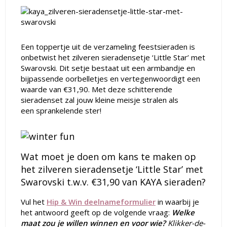
Een toppertje uit de verzameling feestsieraden is
onbetwist het zilveren sieradensetje ‘Little Star’ met
Swarovski. Dit setje bestaat uit een armbandje en
bijpassende oorbelletjes en vertegenwoordigt een
waarde van €31,90. Met deze schitterende
sieradenset zal jouw kleine meisje stralen als
een sprankelende ster!
Wat moet je doen om kans te maken op
het zilveren sieradensetje ‘Little Star’ met
Swarovski t.w.v. €31,90 van KAYA sieraden?
Vul het
Hip & Win deelnameformulier
in waarbij je
het antwoord geeft op de volgende vraag:
Welke
maat zou je willen winnen en voor wie?
K
likker-de-