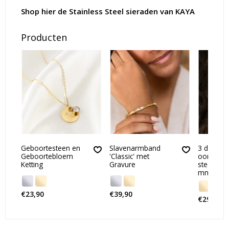
Shop hier de Stainless Steel sieraden van KAYA
Producten
Geboortesteen en
Slavenarmband
3 delige 
Geboortebloem
'Classic' met
oorringe
Ketting
Gravure
steentjes
mm
€23,90
€39,90
€29,90