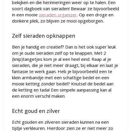
bekijken en die herinneringen weer op te halen. Een
soort dagboek van sieraden! Bewaar ze bijvoorbeeld
in een mooie
sieraden organizer
. Op een droge en
donkere plek, zo blijven ze mooi opgeborgen.
Zelf sieraden opknappen
Ben je handig en creatief? Dan is het ook super leuk
om je oude sieraden zelf op te knappen. Met 2
(knip)tangetjes kom je al een heel eind. Raap al je
sieraden, die je niet meer draagt, bij elkaar en laat je
fantasie te werk gaan. Heb je bijvoorbeeld een te
klein armbandje met een schattige bedel en een
mooie ketting zonder bedel? Knutsel de bedel aan
de ketting en tada! Een simpele aanpassing kan al
een enorm verschil maken.
Echt goud en zilver
Echt gouden en zilveren sieraden kunnen na een
tijdje verkleuren. Hierdoor zien ze er niet meer zo