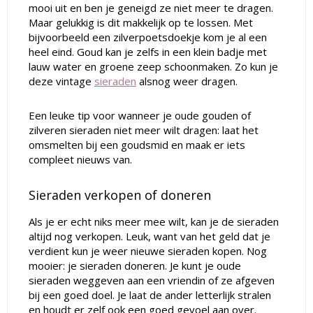
mooi uit en ben je geneigd ze niet meer te dragen.
Maar gelukkig is dit makkelijk op te lossen. Met
bijvoorbeeld een zilverpoetsdoekje kom je al een
heel eind. Goud kan je zelfs in een klein badje met
lauw water en groene zeep schoonmaken. Zo kun je
deze vintage
sieraden
alsnog weer dragen.
Een leuke tip voor wanneer je oude gouden of
zilveren sieraden niet meer wilt dragen: laat het
omsmelten bij een goudsmid en maak er iets
compleet nieuws van.
Sieraden verkopen of doneren
Als je er echt niks meer mee wilt, kan je de sieraden
altijd nog verkopen. Leuk, want van het geld dat je
verdient kun je weer nieuwe sieraden kopen. Nog
mooier: je sieraden doneren. Je kunt je oude
sieraden weggeven aan een vriendin of ze afgeven
bij een goed doel. Je laat de ander letterlijk stralen
en houdt er zelf ook een goed gevoel aan over.