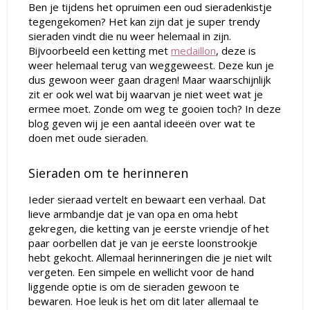
Ben je tijdens het opruimen een oud sieradenkistje
tegengekomen? Het kan zijn dat je super trendy
sieraden vindt die nu weer helemaal in zijn.
Bijvoorbeeld een ketting met
medaillon
, deze is
weer helemaal terug van weggeweest. Deze kun je
dus gewoon weer gaan dragen! Maar waarschijnlijk
zit er ook wel wat bij waarvan je niet weet wat je
ermee moet. Zonde om weg te gooien toch? In deze
blog geven wij je een aantal ideeën over wat te
doen met oude sieraden.
Sieraden om te herinneren
Ieder sieraad vertelt en bewaart een verhaal. Dat
lieve armbandje dat je van opa en oma hebt
gekregen, die ketting van je eerste vriendje of het
paar oorbellen dat je van je eerste loonstrookje
hebt gekocht. Allemaal herinneringen die je niet wilt
vergeten. Een simpele en wellicht voor de hand
liggende optie is om de sieraden gewoon te
bewaren. Hoe leuk is het om dit later allemaal te