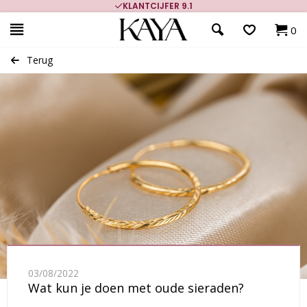
KLANTCIJFER 9.1
0
Terug
03/08/2022
Wat kun je doen met oude sieraden?