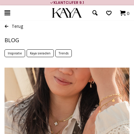
KLANTCIJFER 9.1
0
Terug
BLOG
Inspiratie
Kaya sieraden
Trends