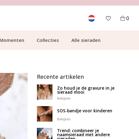
0
Momenten
Collecties
Alle sieraden
Recente artikelen
Zo houd je de gravure in je
sieraad mooi
Bekijken
SOS-bandje voor kinderen
Bekijken
Trend: combineer je
naamsieraad met andere
sieraden