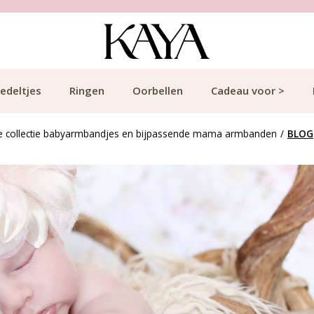
edeltjes
Ringen
Oorbellen
Cadeau voor >
e collectie babyarmbandjes en bijpassende mama armbanden
/
BLOG