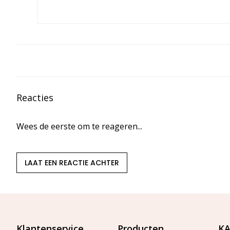
Reacties
Wees de eerste om te reageren...
LAAT EEN REACTIE ACHTER
Klantenservice
Producten
KA