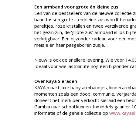
Een armband voor grote én kleine zus
Een van de bestsellers van de nieuwe collectie zi
band tussen grote – en kleine zus wordt benadr
pareltjes, roze kristallen en twee verzilverde 
het gezin zijn, de ‘grote zus’ armband is los bi
verkrijgbaar. Een bijzonder cadeau voor een mo
meisje en haar pasgeboren zusje.
Nieuw is ook de snellere levering. Wie voor 14.0
Ideaal voor wie lastminute nog een bijzonder ca
Over Kaya Sieraden
KAYA maakt luxe baby armbandjes, kinderarmba
momenten zoals een doop, communie, verjaardag 
doneert het merk per verkocht sieraad een bedrag
Gambia naar school kunnen. Inmiddels gaan er 10
informatie of de gehele collectie op
www.kayasi