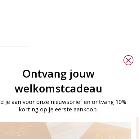
Ontvang jouw
welkomstcadeau
d je aan voor onze nieuwsbrief en ontvang 10%
korting op je eerste aankoop.
ay in touch