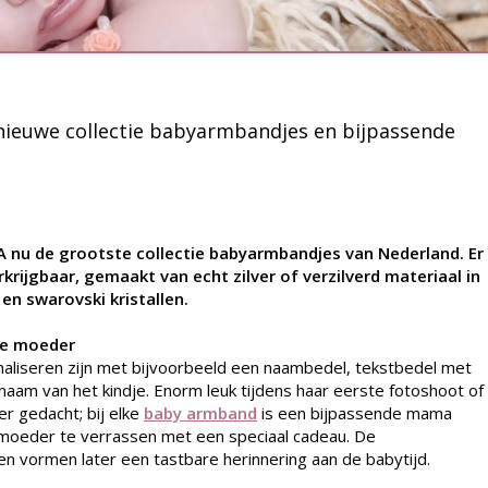
ieuwe collectie babyarmbandjes en bijpassende
YA nu de grootste collectie babyarmbandjes van Nederland. Er
rijgbaar, gemaakt van echt zilver of verzilverd materiaal in
n swarovski kristallen.
se moeder
naliseren zijn met bijvoorbeeld een naambedel, tekstbedel met
naam van het kindje. Enorm leuk tijdens haar eerste fotoshoot of
r gedacht; bij elke
baby armband
is een bijpassende mama
 moeder te verrassen met een speciaal cadeau. De
n vormen later een tastbare herinnering aan de babytijd.