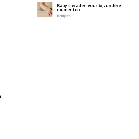
Baby sieraden voor bijzondere
momenten
Bekijken
e
m