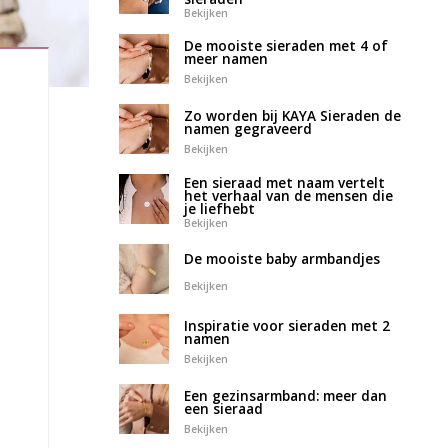
Bekijken
De mooiste sieraden met 4 of
meer namen
Bekijken
Zo worden bij KAYA Sieraden de
namen gegraveerd
Bekijken
Een sieraad met naam vertelt
het verhaal van de mensen die
je liefhebt
Bekijken
De mooiste baby armbandjes
Bekijken
Inspiratie voor sieraden met 2
namen
Bekijken
Een gezinsarmband: meer dan
een sieraad
Bekijken