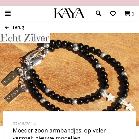
0
Terug
07/06/2014
Moeder zoon armbandjes: op veler
verzoek nieuwe modellen!