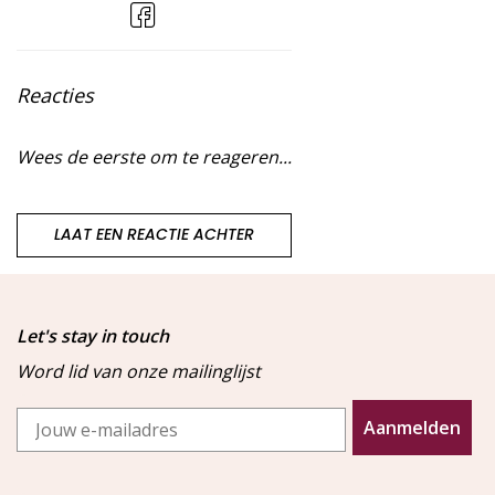
Reacties
Wees de eerste om te reageren...
LAAT EEN REACTIE ACHTER
Let's stay in touch
Word lid van onze mailinglijst
Email
Aanmelden