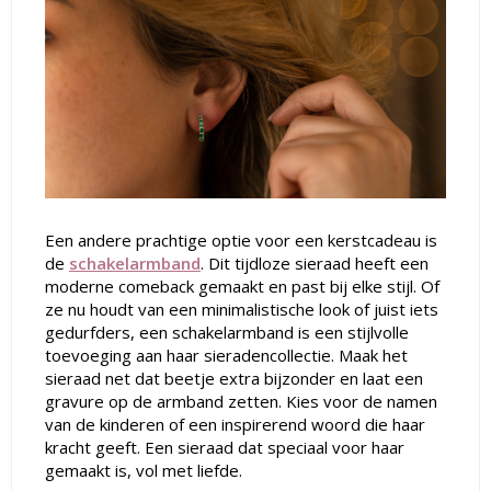
Een andere prachtige optie voor een kerstcadeau is
de
schakelarmband
. Dit tijdloze sieraad heeft een
moderne comeback gemaakt en past bij elke stijl. Of
ze nu houdt van een minimalistische look of juist iets
gedurfders, een schakelarmband is een stijlvolle
toevoeging aan haar sieradencollectie. Maak het
sieraad net dat beetje extra bijzonder en laat een
gravure op de armband zetten. Kies voor de namen
van de kinderen of een inspirerend woord die haar
kracht geeft. Een sieraad dat speciaal voor haar
gemaakt is, vol met liefde.