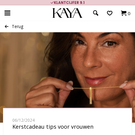
KLANTCIJFER 9.1
0
Terug
06/12/2024
Kerstcadeau tips voor vrouwen