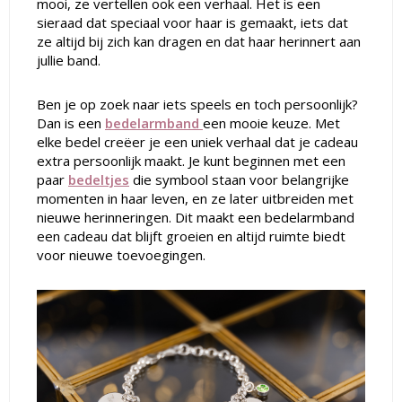
mooi, ze vertellen ook een verhaal. Het is een
sieraad dat speciaal voor haar is gemaakt, iets dat
ze altijd bij zich kan dragen en dat haar herinnert aan
jullie band.
Ben je op zoek naar iets speels en toch persoonlijk?
Dan is een
bedelarmband
een mooie keuze. Met
elke bedel creëer je een uniek verhaal dat je cadeau
extra persoonlijk maakt. Je kunt beginnen met een
paar
bedeltjes
die symbool staan voor belangrijke
momenten in haar leven, en ze later uitbreiden met
nieuwe herinneringen. Dit maakt een bedelarmband
een cadeau dat blijft groeien en altijd ruimte biedt
voor nieuwe toevoegingen.