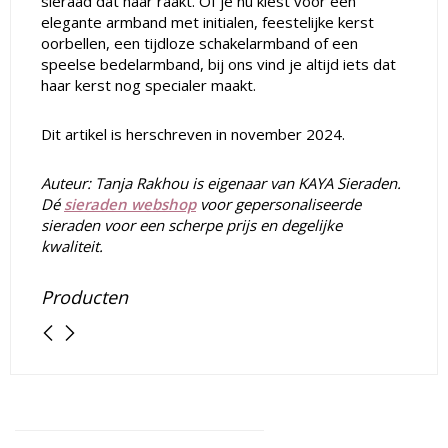
sieraad dat haar raakt. Of je nu kiest voor een
elegante armband met initialen, feestelijke kerst
oorbellen, een tijdloze schakelarmband of een
speelse bedelarmband, bij ons vind je altijd iets dat
haar kerst nog specialer maakt.
Dit artikel is herschreven in november 2024.
Auteur: Tanja Rakhou is eigenaar van KAYA Sieraden.
Dé
sieraden webshop
voor gepersonaliseerde
sieraden voor een scherpe prijs en degelijke
kwaliteit.
Producten