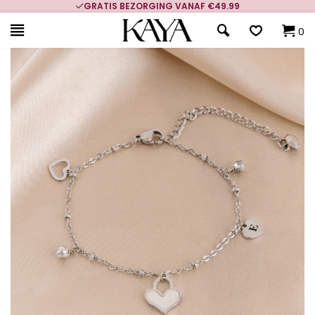
GRATIS BEZORGING VANAF €49.99
0