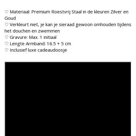
♡ Materiaal: Premium Roestvrij Staal in de kleuren Zilver en
Goud
♡ Verkleurt niet, je kan je sieraad gewoon omhouden tijdens
het douchen en zwemmen
♡ Gravure: Max. 1 initiaal
♡ Lengte Armband: 16.5 + 5 cm
♡ Inclusief luxe cadeaudoosje