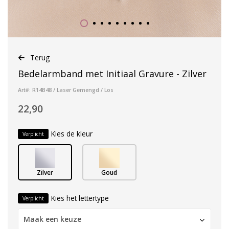
Terug
Bedelarmband met Initiaal Gravure - Zilver
Art#: R14B48 / Laser Gemengd / Los
22,90
Kies de kleur
Verplicht
Zilver
Goud
Kies het lettertype
Verplicht
Maak een keuze