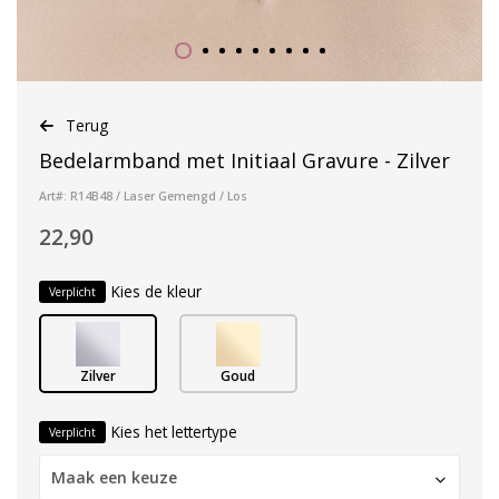
Terug
Bedelarmband met Initiaal Gravure - Zilver
Art#: R14B48 / Laser Gemengd / Los
22,90
Kies de kleur
Verplicht
Zilver
Goud
Kies het lettertype
Verplicht
Maak een keuze