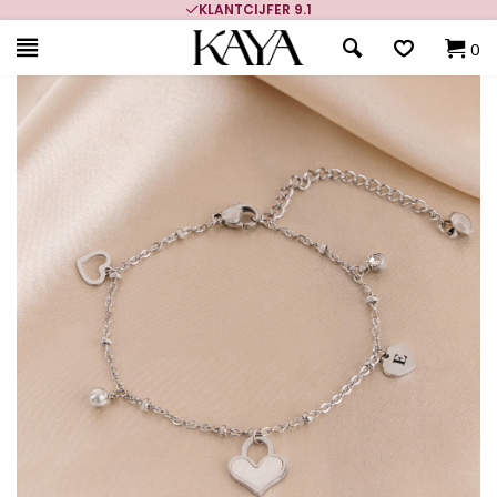
KLANTCIJFER 9.1
0