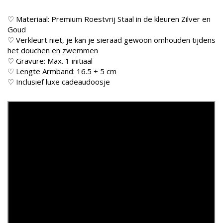
♡ Materiaal: Premium Roestvrij Staal in de kleuren Zilver en
Goud
♡ Verkleurt niet, je kan je sieraad gewoon omhouden tijdens
het douchen en zwemmen
♡ Gravure: Max. 1 initiaal
♡ Lengte Armband: 16.5 + 5 cm
♡ Inclusief luxe cadeaudoosje