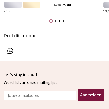
25,00
34,90
25,90
19,
Deel dit product
Let's stay in touch
Word lid van onze mailinglijst
Email
Aanmelden