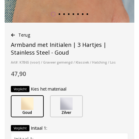
Terug
Armband met Initialen | 3 Hartjes |
Stainless Steel - Goud
Art#: K7B65 (voor) / Graveer gemengd / Klassiek / Hatching / Los
47,90
Kies het materiaal
Verplicht
Goud
Zilver
Initaal 1:
Verplicht