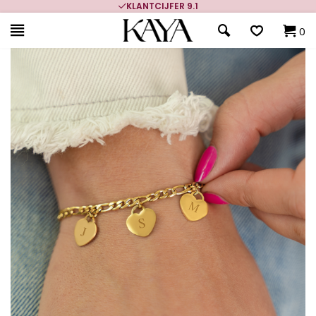
KLANTCIJFER 9.1
0