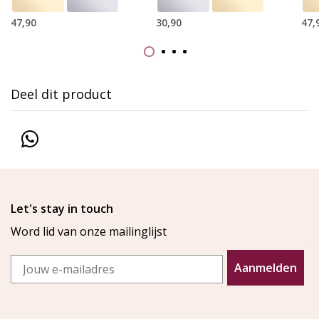
47,90
30,90
47,
Deel dit product
Let's stay in touch
Word lid van onze mailinglijst
Email
Aanmelden