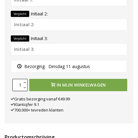
Initiaal 2:
Verplicht
Initiaal 3:
Verplicht
Bezorging:
Dinsdag 11 augustus
IN MIJN WINKELWAGEN
Gratis bezorging vanaf €49.99
Klantcijfer 9.1
700.000+ tevreden klanten
Productomschrijving