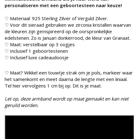
personaliseren met een geboortesteen naar keuze!
♡ Materiaal: 925 Sterling Zilver of Verguld Zilver.
♡ Voor dit sieraad gebruiken we zirconia kristallen waarvan
de kleuren zijn geïnspireerd op de oorspronkelijke
edelstenen. Zo is Januari donkerrood, de kleur van Granaat.
♡ Maat: verstelbaar op 3 oogjes
♡ Inclusief 1 geboortestenen
♡ Inclusief luxe cadeaudoosje
♡ Maat? Wikkel een touwtje strak om je pols, markeer waar
het samenkomt en meet daarna de lengte met een liniaal.
Tel hier vervolgens 1 cm bij op. Dit is je maat.
Let op, deze armband wordt op maat gemaakt en kan niet
geruild worden.