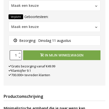
Maak een keuze
Geboortesteen:
Verplicht
Maak een keuze
Bezorging:
Dinsdag 11 augustus
IN MIJN WINKELWAGEN
Gratis bezorging vanaf €49.99
Klantcijfer 9.1
700.000+ tevreden klanten
Productomschrijving
Minimalistische armband die je naar wens kan