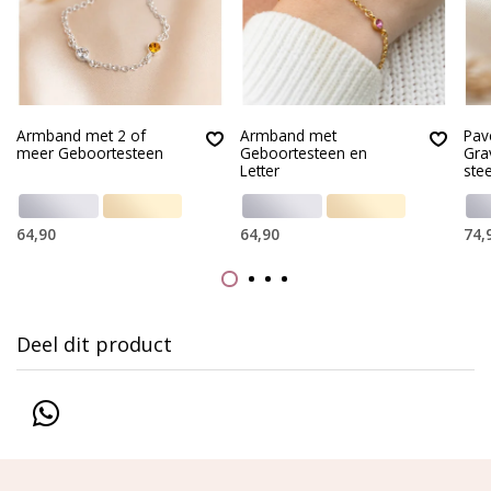
Armband met 2 of
Armband met
Pav
meer Geboortesteen
Geboortesteen en
Gra
Letter
ste
64,90
64,90
74,
Deel dit product