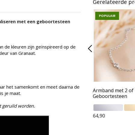
Gerelateerde p
POPULAIR
naliseren met een geboortesteen
an de kleuren zijn geïnspireerd op de
kleur van Granaat.
waar het samenkomt en meet daarna de
Armband met 2 of
 is je maat.
Geboortesteen
 geruild worden.
64,90