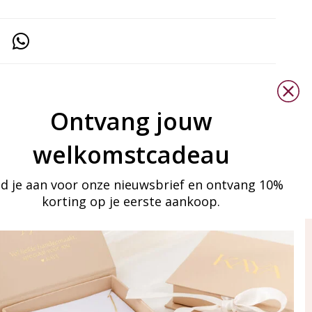
Ontvang jouw
welkomstcadeau
d je aan voor onze nieuwsbrief en ontvang 10%
korting op je eerste aankoop.
ay in touch
an onze mailinglijst