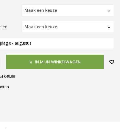
Maak een keuze
een:
Maak een keuze
ijdag 07 augustus
IN MIJN WINKELWAGEN
af €49.99
anten