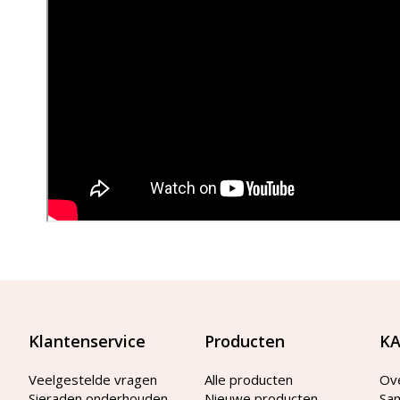
Klantenservice
Producten
KA
Veelgestelde vragen
Alle producten
Ov
Sieraden onderhouden
Nieuwe producten
Sa