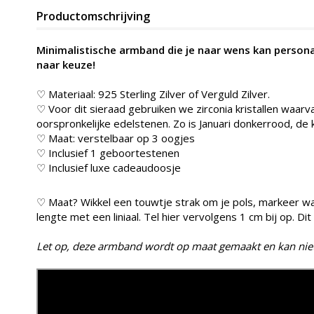
Productomschrijving
Minimalistische armband die je naar wens kan perso
naar keuze!
♡ Materiaal: 925 Sterling Zilver of Verguld Zilver.
♡ Voor dit sieraad gebruiken we zirconia kristallen waarv
oorspronkelijke edelstenen. Zo is Januari donkerrood, de 
♡ Maat: verstelbaar op 3 oogjes
♡ Inclusief 1 geboortestenen
♡ Inclusief luxe cadeaudoosje
♡ Maat? Wikkel een touwtje strak om je pols, markeer 
lengte met een liniaal. Tel hier vervolgens 1 cm bij op. Dit
Let op, deze armband wordt op maat gemaakt en kan niet