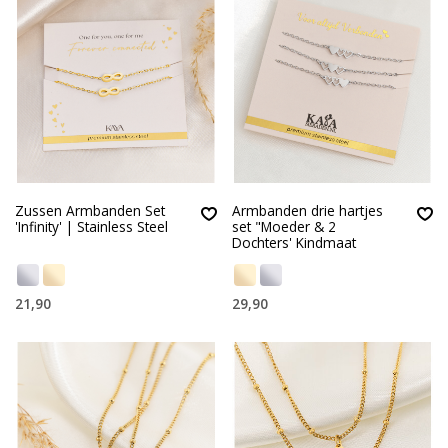
Zussen Armbanden Set
Armbanden drie hartjes
'Infinity' | Stainless Steel
set "Moeder & 2
Dochters' Kindmaat
21,90
29,90