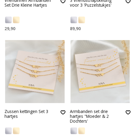
Vriendinnen Armbanden
3 Vriendschapsketting
Set Drie Kleine Hartjes
voor 3 'Puzzelstukjes'
29,90
89,90
Zussen kettingen Set 3
Armbanden set drie
hartjes
hartjes "Moeder & 2
Dochters'