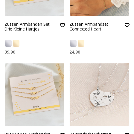
Zussen Armbanden Set
Zussen Armbandset
Drie Kleine Hartjes
Connected Heart
39,90
24,90