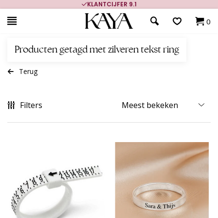
KLANTCIJFER 9.1
0
Producten getagd met zilveren tekst ring
Terug
Filters