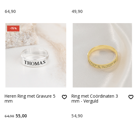
64,90
49,90
-15%
Heren Ring met Gravure 5
Ring met Coördinaten 3
mm
mm - Verguld
55,00
54,90
64,90