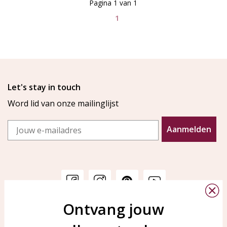
Pagina 1 van 1
1
Let's stay in touch
Word lid van onze mailinglijst
Email
Aanmelden
Ontvang jouw
Klantenservice
KAYA Sieraden