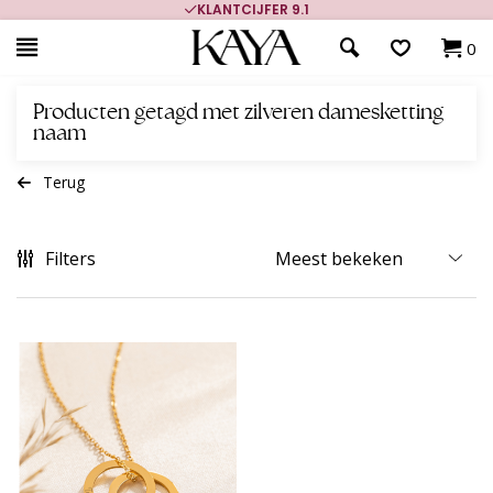
KLANTCIJFER 9.1
0
Producten getagd met zilveren damesketting
naam
Terug
Filters