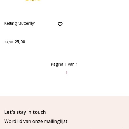
Ketting 'Butterfly'
25,00
34,90
Pagina 1 van 1
1
Let's stay in touch
Word lid van onze mailinglijst