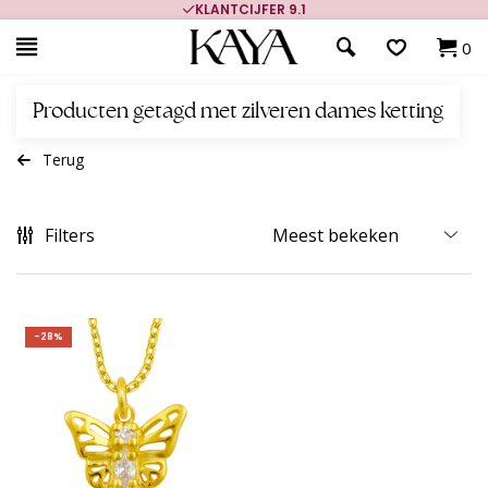
KLANTCIJFER 9.1
0
Producten getagd met zilveren dames ketting
Terug
Filters
-28%