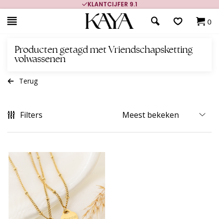
KLANTCIJFER 9.1
0
Producten getagd met Vriendschapsketting
volwassenen
Terug
Filters