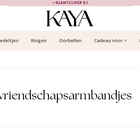
KLANTCIJFER 9.1
edeltjes
Ringen
Oorbellen
Cadeau voor >
 vriendschapsarmbandjes