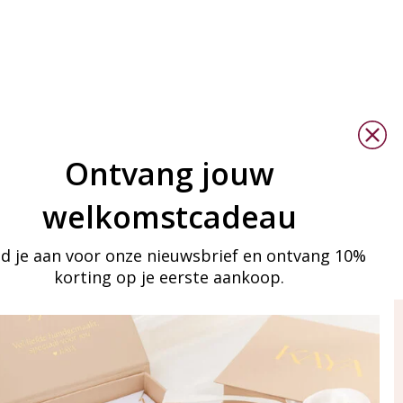
Ontvang jouw
welkomstcadeau
d je aan voor onze nieuwsbrief en ontvang 10%
korting op je eerste aankoop.
ay in touch
an onze mailinglijst