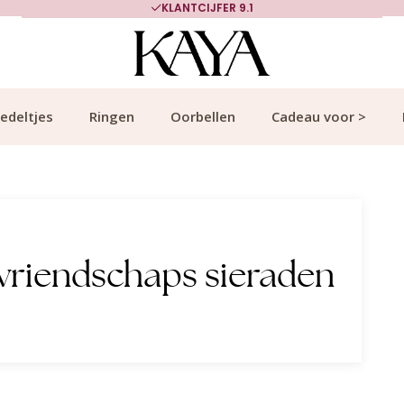
KLANTCIJFER 9.1
edeltjes
Ringen
Oorbellen
Cadeau voor >
vriendschaps sieraden