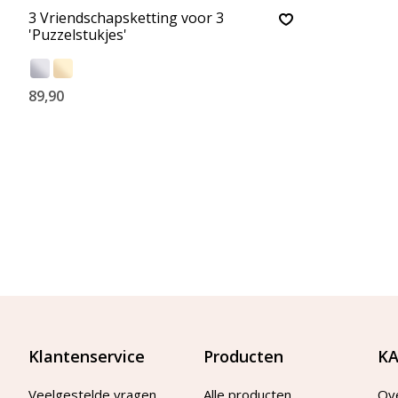
3 Vriendschapsketting voor 3
'Puzzelstukjes'
89,90
Klantenservice
Producten
KA
Veelgestelde vragen
Alle producten
Ov