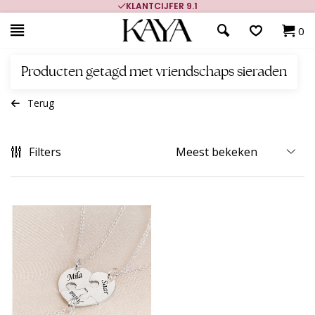
KLANTCIJFER 9.1
0
Producten getagd met vriendschaps sieraden
Terug
Filters