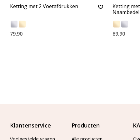
Ketting met 2 Voetafdrukken
Ketting met
Naambedel
79,90
89,90
Klantenservice
Producten
KA
Veelgestelde vragen
Alle producten
Ov