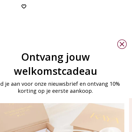
Ontvang jouw
welkomstcadeau
d je aan voor onze nieuwsbrief en ontvang 10%
korting op je eerste aankoop.
ay in touch
an onze mailinglijst