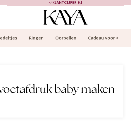
KLANTCIJFER 9.1
edeltjes
Ringen
Oorbellen
Cadeau voor >
 voetafdruk baby maken