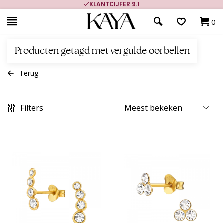
KLANTCIJFER 9.1
0
Producten getagd met vergulde oorbellen
Terug
Filters