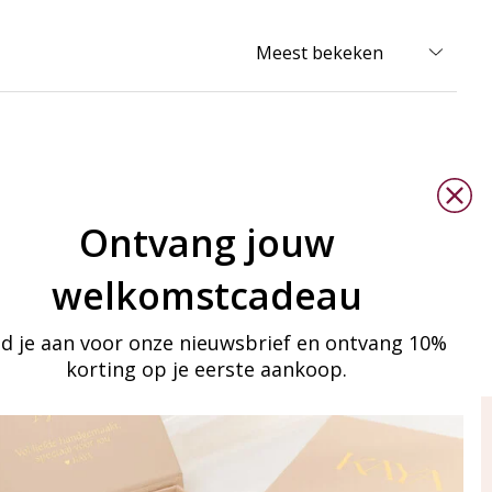
Ontvang jouw
welkomstcadeau
d je aan voor onze nieuwsbrief en ontvang 10%
korting op je eerste aankoop.
ay in touch