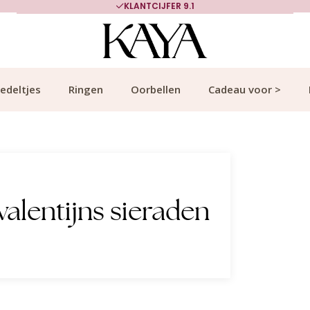
KLANTCIJFER 9.1
edeltjes
Ringen
Oorbellen
Cadeau voor >
alentijns sieraden