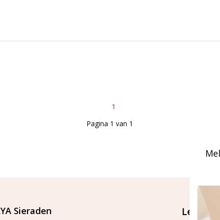
1
Pagina 1 van 1
Mel
YA Sieraden
Let's st