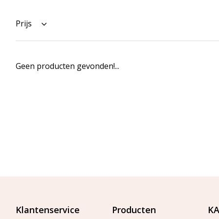
Prijs
Geen producten gevonden!...
Klantenservice
Producten
KA