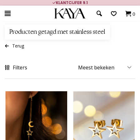
KLANTCIJFER 9.1
0
Producten getagd met stainless steel
Terug
Filters