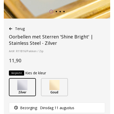
Terug
Oorbellen met Sterren 'Shine Bright' |
Stainless Steel - Zilver
Art#: R11B16/Pakken / Zip
11,90
Kies de kleur
Verplicht
Zilver
Goud
Bezorging:
Dinsdag 11 augustus