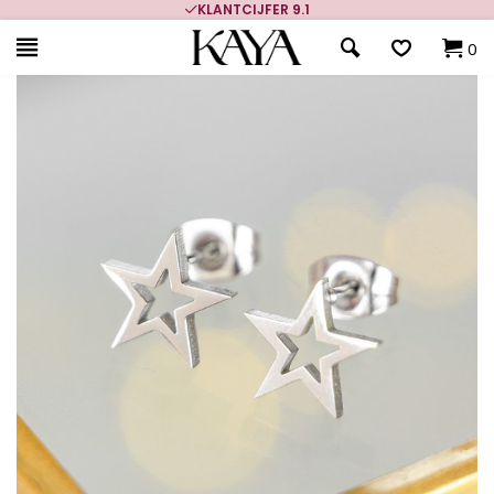
KLANTCIJFER 9.1
0