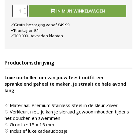
IN MIJN WINKELWAGEN
Gratis bezorging vanaf €49.99
Klantcijfer 9.1
700.000+ tevreden klanten
Productomschrijving
Luxe oorbellen om van jouw feest outfit een
sprankelend geheel te maken. Je straalt de hele avond
lang.
♡ Materiaal: Premium Stainless Steel in de kleur Zilver
♡ Verkleurt niet, je kan je sieraad gewoon inhouden tijdens
het douchen en zwemmen
♡ Grootte: 15 x 15 mm
♡ Inclusief luxe cadeaudoosje