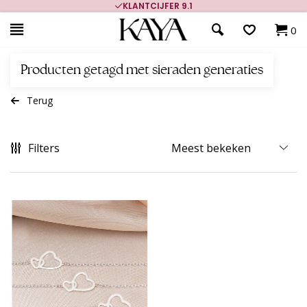
KLANTCIJFER 9.1
0
Producten getagd met sieraden generaties
Terug
Filters