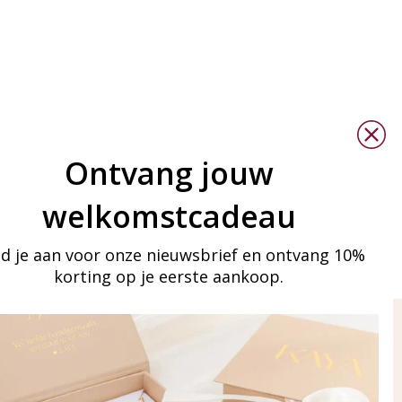
Ontvang jouw
welkomstcadeau
d je aan voor onze nieuwsbrief en ontvang 10%
korting op je eerste aankoop.
ay in touch
an onze mailinglijst