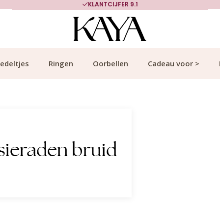
KLANTCIJFER 9.1
edeltjes
Ringen
Oorbellen
Cadeau voor >
sieraden bruid