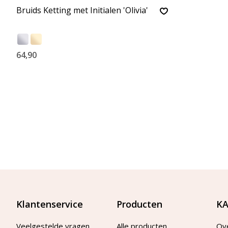
Bruids Ketting met Initialen 'Olivia'
64,90
Klantenservice
Producten
KA
Veelgestelde vragen
Alle producten
Ov