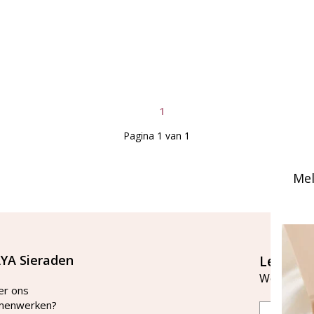
1
Pagina 1 van 1
Mel
YA Sieraden
Let's st
Word lid v
er ons
menwerken?
Email