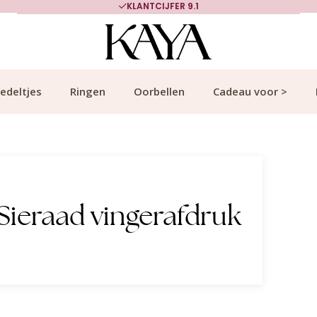
KLANTCIJFER 9.1
edeltjes
Ringen
Oorbellen
Cadeau voor >
Sieraad vingerafdruk