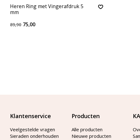
Heren Ring met Vingerafdruk 5
mm
75,00
89,90
Klantenservice
Producten
KA
Veelgestelde vragen
Alle producten
Ov
Sieraden onderhouden
Nieuwe producten
Sa