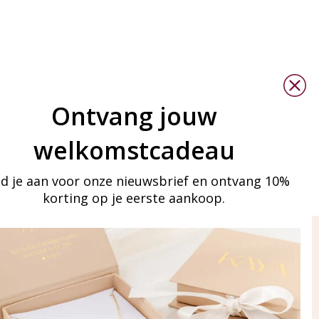
Ontvang jouw
welkomstcadeau
d je aan voor onze nieuwsbrief en ontvang 10%
korting op je eerste aankoop.
ay in touch
an onze mailinglijst