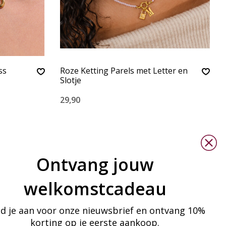
ss
Roze Ketting Parels met Letter en
Slotje
29,90
Ontvang jouw
welkomstcadeau
d je aan voor onze nieuwsbrief en ontvang 10%
korting op je eerste aankoop.