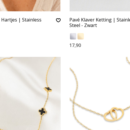
 Hartjes | Stainless
Pavé Klaver Ketting | Stainl
Steel - Zwart
17,90