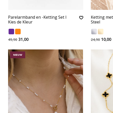
Parelarmband en -Ketting Set I
Ketting met
Kies de Kleur
Steel
31,00
10,00
49,90
24,90
NIEUW