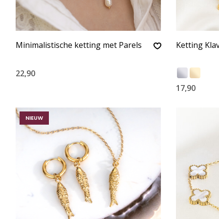
Minimalistische ketting met Parels
Ketting Kla
22,90
17,90
NIEUW