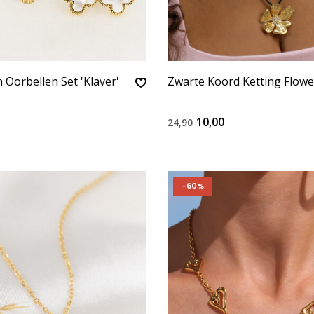
Oorbellen Set 'Klaver'
Zwarte Koord Ketting Flowe
10,00
24,90
-60%