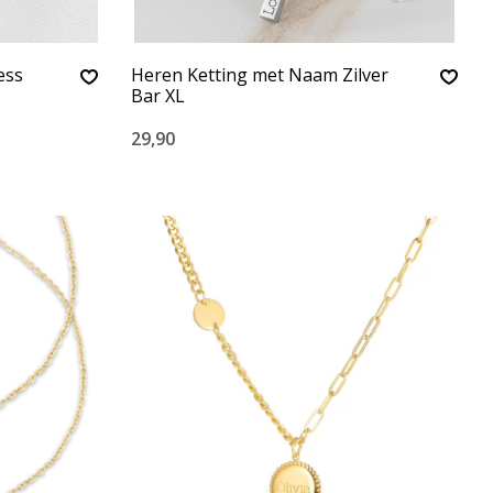
ess
Heren Ketting met Naam Zilver
Bar XL
29,90