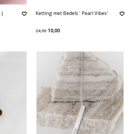
 |
Ketting met Bedels ' Pearl Vibes'
10,00
24,90