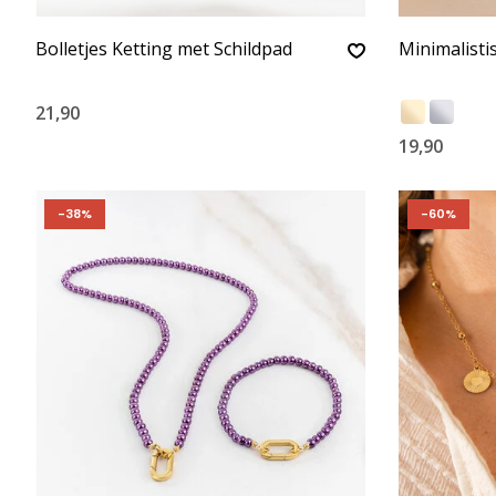
Bolletjes Ketting met Schildpad
Minimalisti
21,90
19,90
-38%
-60%