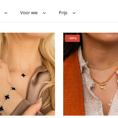
Voor wie
Prijs
-50%