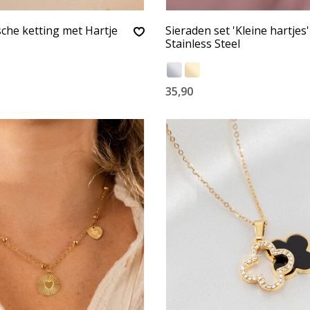
sche ketting met Hartje
Sieraden set 'Kleine hartjes'
Stainless Steel
35,90