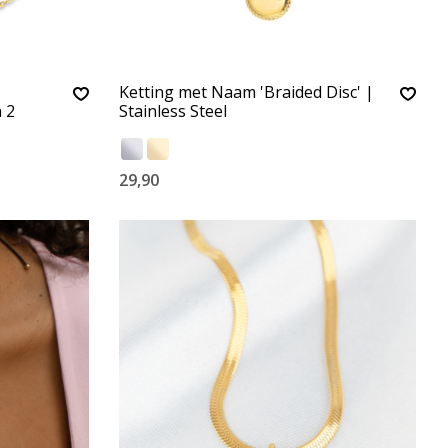
Ketting met Naam 'Braided Disc' |
n 2
Stainless Steel
29,90