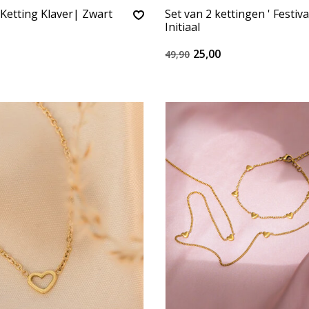
Ketting Klaver| Zwart
Set van 2 kettingen ' Festiva
Initiaal
25,00
49,90