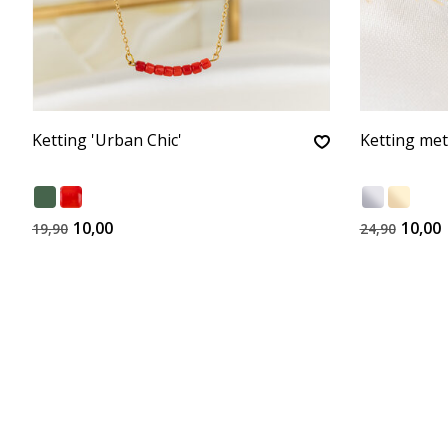
Ketting 'Urban Chic'
Ketting met 
10,00
10,00
19,90
24,90