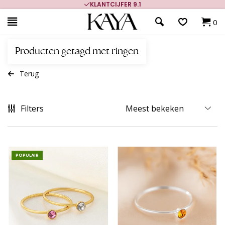
KLANTCIJFER 9.1
0
Producten getagd met ringen
Terug
Filters
POPULAIR