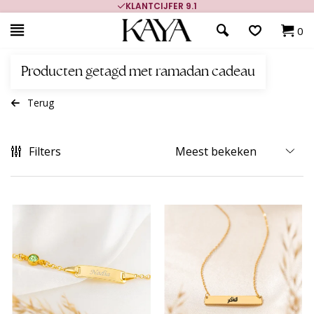
KLANTCIJFER 9.1
0
Producten getagd met ramadan cadeau
Terug
Filters