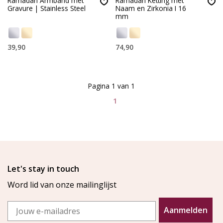
Ramadan Armband met
Ramadan Ketting met
Gravure | Stainless Steel
Naam en Zirkonia I 16
mm
39,90
74,90
Pagina 1 van 1
1
Let's stay in touch
Word lid van onze mailinglijst
Email
Aanmelden