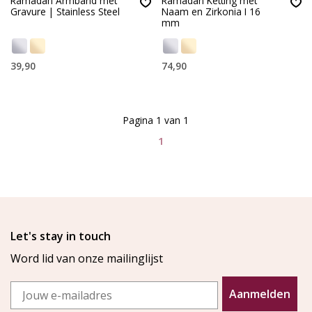
Ramadan Armband met
Ramadan Ketting met
Gravure | Stainless Steel
Naam en Zirkonia I 16
mm
39,90
74,90
Pagina 1 van 1
1
Let's stay in touch
Word lid van onze mailinglijst
Email
Aanmelden