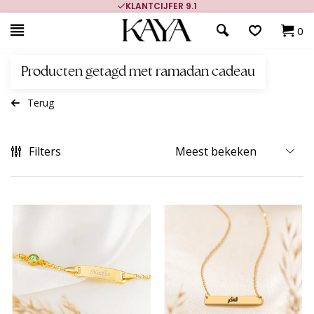
KLANTCIJFER 9.1
0
Producten getagd met ramadan cadeau
Terug
Filters