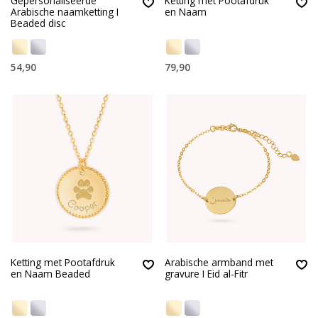
Gepersonaliseerde
Ketting met Pootafdruk
Arabische naamketting I
en Naam
Beaded disc
54,90
79,90
Ketting met Pootafdruk
Arabische armband met
en Naam Beaded
gravure I Eid al-Fitr