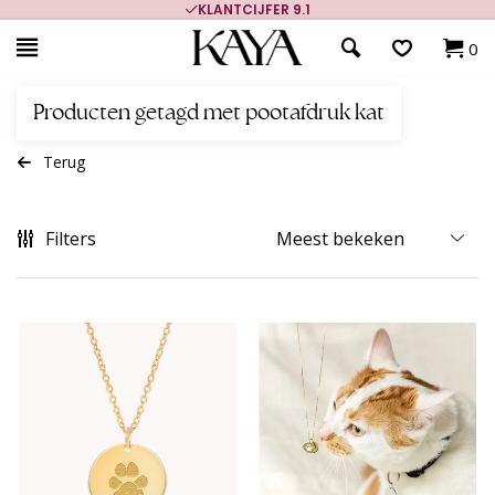
700.000+ TEVREDEN KLANTEN
0
Producten getagd met pootafdruk kat
Terug
Filters