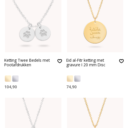
Ketting Twee Bedels met
Eid al-Fitr ketting met
Pootafdrukken
gravure I 20 mm Disc
104,90
74,90