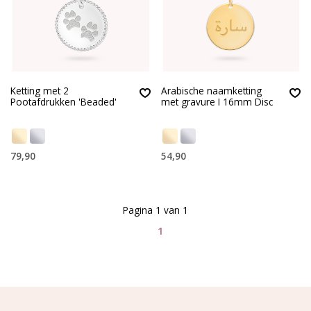
Ketting met 2
Arabische naamketting
Pootafdrukken 'Beaded'
met gravure I 16mm Disc
79,90
54,90
Pagina 1 van 1
1