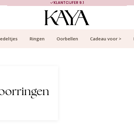
KLANTCIJFER 9.1
edeltjes
Ringen
Oorbellen
Cadeau voor >
oorringen