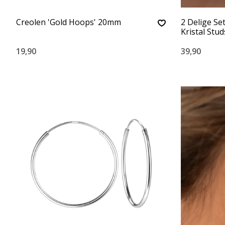
Creolen 'Gold Hoops' 20mm
2 Delige Se
Kristal Stud
19,90
39,90