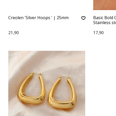
Creolen 'Silver Hoops ' | 25mm
Basic Bold 
Stainless st
21,90
17,90