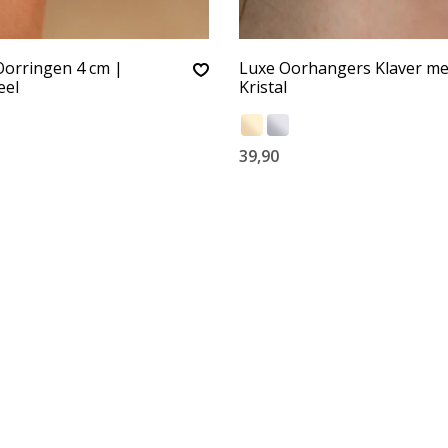
Oorringen 4 cm |
Luxe Oorhangers Klaver me
eel
Kristal
39,90