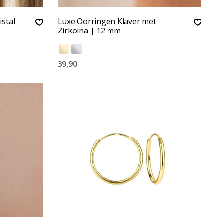
istal
Luxe Oorringen Klaver met
Zirkoina | 12 mm
39,90