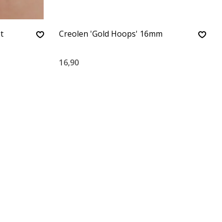
t
Creolen 'Gold Hoops' 16mm
16,90