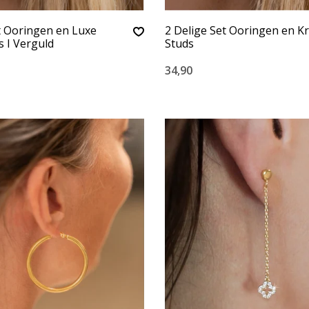
t Ooringen en Luxe
2 Delige Set Ooringen en Kr
s I Verguld
Studs
34,90