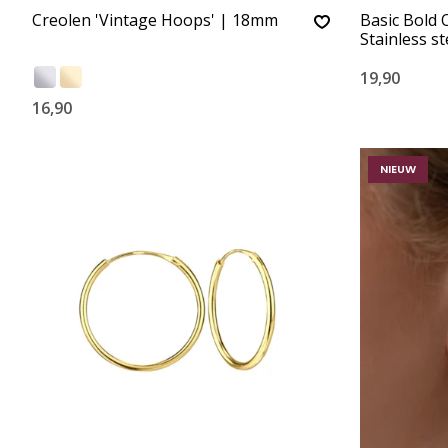
Creolen 'Vintage Hoops' | 18mm
Basic Bold 
Stainless st
19,90
16,90
NIEUW