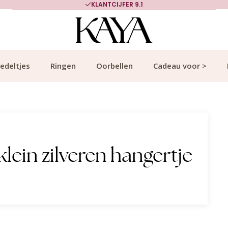
KLANTCIJFER 9.1
edeltjes
Ringen
Oorbellen
Cadeau voor >
lein zilveren hangertje