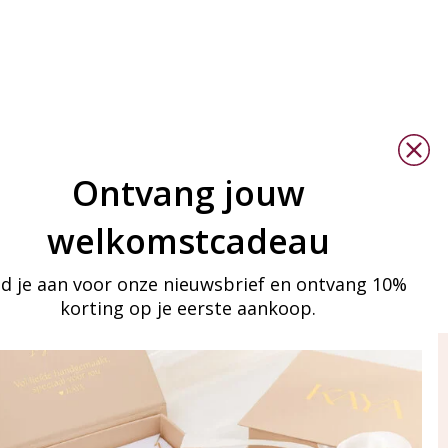
Ontvang jouw
welkomstcadeau
d je aan voor onze nieuwsbrief en ontvang 10%
korting op je eerste aankoop.
ay in touch
an onze mailinglijst