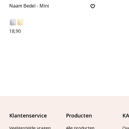
Naam Bedel - Mini
18,90
Klantenservice
Producten
KA
Veelgestelde vragen
Alle producten
Ov