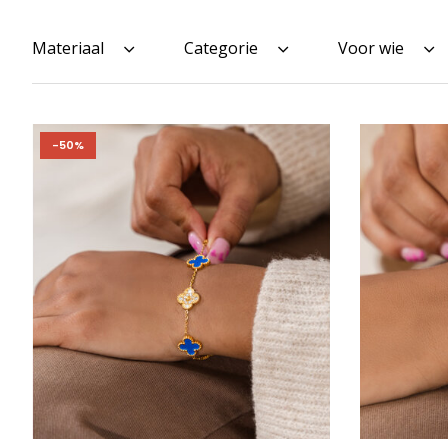
Materiaal
Categorie
Voor wie
-50%