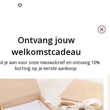
Ontvang jouw
welkomstcadeau
d je aan voor onze nieuwsbrief en ontvang 10%
korting op je eerste aankoop.
ay in touch
an onze mailinglijst