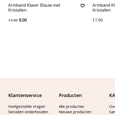
Armband Klaver Blauw met
Armband Kl
Kristallen
Kristallen
9,00
17,90
17,90
Klantenservice
Producten
KA
Veelgestelde vragen
Alle producten
Ov
Sieraden onderhouden
Nieuwe producten
Sa