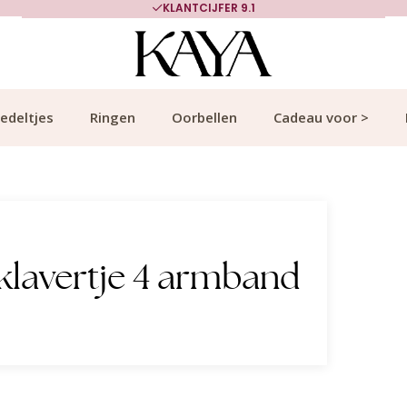
KLANTCIJFER 9.1
edeltjes
Ringen
Oorbellen
Cadeau voor >
klavertje 4 armband