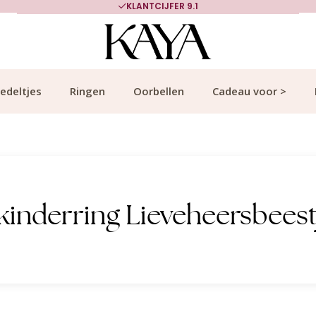
KLANTCIJFER 9.1
edeltjes
Ringen
Oorbellen
Cadeau voor >
kinderring Lieveheersbeest