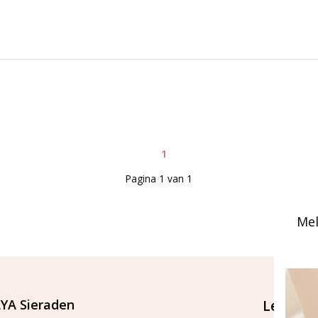
1
Pagina 1 van 1
Mel
YA Sieraden
Let's st