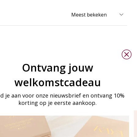
Ontvang jouw
welkomstcadeau
d je aan voor onze nieuwsbrief en ontvang 10%
korting op je eerste aankoop.
ay in touch