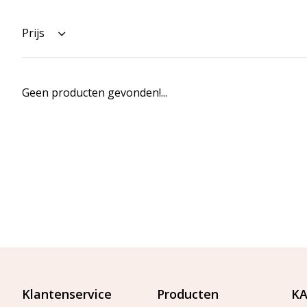
Prijs
Geen producten gevonden!...
Klantenservice
Producten
KA