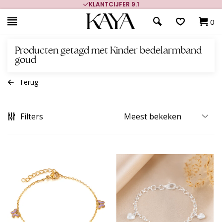
KLANTCIJFER 9.1
0
Producten getagd met Kinder bedelarmband
goud
Terug
Filters