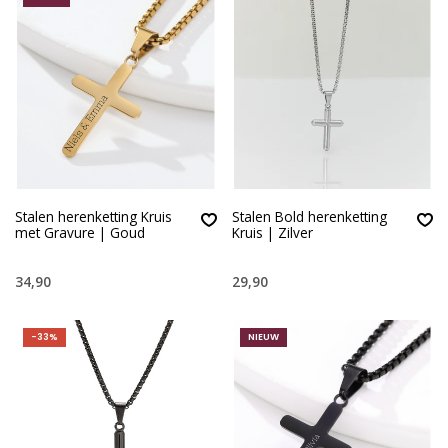
Stalen herenketting Kruis
Stalen Bold herenketting
met Gravure | Goud
Kruis | Zilver
34,90
29,90
-33%
NIEUW