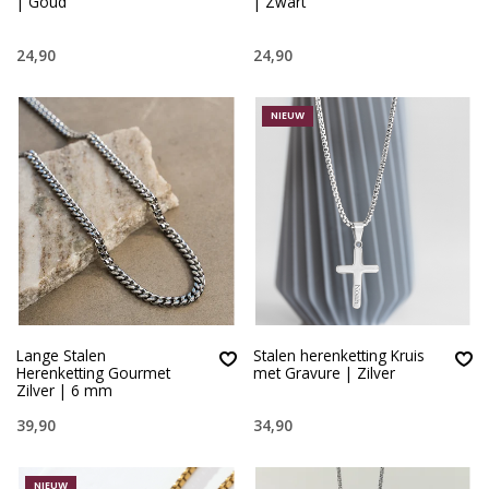
| Goud
| Zwart
24,90
24,90
NIEUW
Lange Stalen
Stalen herenketting Kruis
Herenketting Gourmet
met Gravure | Zilver
Zilver | 6 mm
39,90
34,90
NIEUW