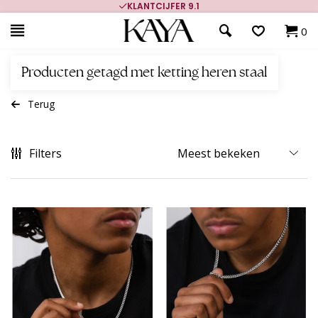
KLANTCIJFER 9.1
0
Producten getagd met ketting heren staal
Terug
Filters