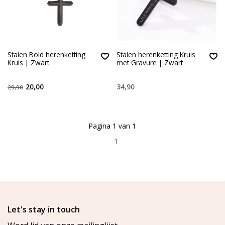
Stalen Bold herenketting
Stalen herenketting Kruis
Kruis | Zwart
met Gravure | Zwart
20,00
34,90
29,90
Pagina 1 van 1
1
Let's stay in touch