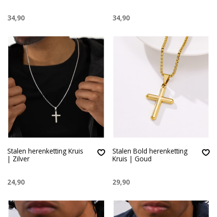
34,90
34,90
Stalen herenketting Kruis
Stalen Bold herenketting
| Zilver
Kruis | Goud
24,90
29,90